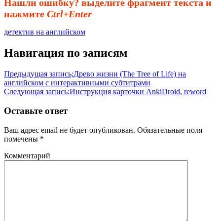
Нашли ошибку? выделите фрагмент текста и
нажмите
Ctrl+Enter
детектив на английском
Навигация по записям
Предыдущая запись;
Древо жизни (The Tree of Life) на
английском с интерактивными субтитрами
Следующая запись:
Инструкция карточки AnkiDroid, reword
Оставьте ответ
Ваш адрес email не будет опубликован.
Обязательные поля
помечены
*
Комментарий