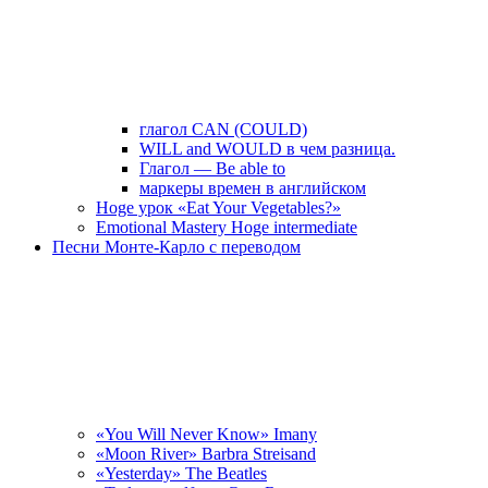
глагол CAN (COULD)
WILL and WOULD в чем разница.
Глагол — Be able to
маркеры времен в английском
Hoge урок «Eat Your Vegetables?»
Emotional Mastery Hoge intermediate
Песни Монте-Карло с переводом
«You Will Never Know» Imany
«Moon River» Barbra Streisand
«Yesterday» The Beatles