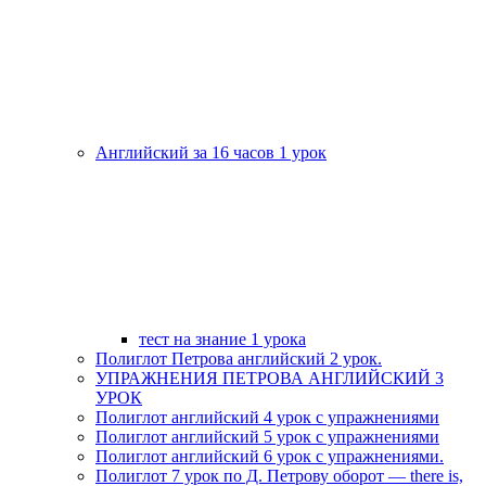
Английский за 16 часов 1 урок
тест на знание 1 урока
Полиглот Петрова английский 2 урок.
УПРАЖНЕНИЯ ПЕТРОВА АНГЛИЙСКИЙ 3
УРОК
Полиглот английский 4 урок с упражнениями
Полиглот английский 5 урок с упражнениями
Полиглот английский 6 урок с упражнениями.
Полиглот 7 урок по Д. Петрову оборот — there is,