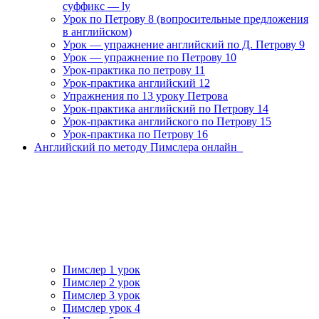
суффикс — ly
Урок по Петрову 8 (вопросительные предложения
в английском)
Урок — упражнение английский по Д. Петрову 9
Урок — упражнение по Петрову 10
Урок-практика по петрову 11
Урок-практика английский 12
Упражнения по 13 уроку Петрова
Урок-практика английский по Петрову 14
Урок-практика английского по Петрову 15
Урок-практика по Петрову 16
Английский по методу Пимслера онлайн_
Пимслер 1 урок
Пимслер 2 урок
Пимслер 3 урок
Пимслер урок 4