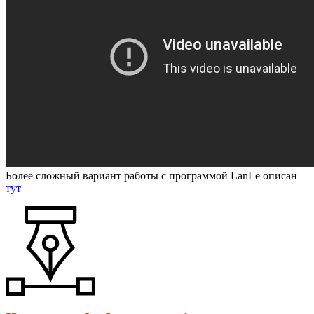
Более сложный вариант работы с программой LanLe описан
тут