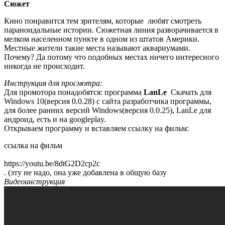
Сюжет
Кино понравится тем зрителям, которые любят смотреть
параноидальные истории. Сюжетная линия разворачивается в
мелком населенном пункте в одном из штатов Америки.
Местные жители такие места называют аквариумами.
Почему? Да потому что подобных местах ничего интересного
никогда не происходит.
Инструкция для просмотра:
Для промотора понадобятся: программа
LanLe
Скачать для
Windows 10(версия 0.0.28) с сайта разработчика программы,
для более ранних версий Windows(версия 0.0.25), LanLe для
андроид, есть и на googleplay.
Открываем программу и вставляем ссылку на фильм:
ссылка на фильм
https://youtu.be/8dtG2D2cp2c
. (эту не надо, она уже добавлена в общую базу
Видеоинструкция