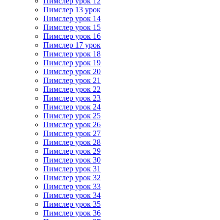
Пимслер урок 12
Пимслер 13 урок
Пимслер урок 14
Пимслер урок 15
Пимслер урок 16
Пимслер 17 урок
Пимслер урок 18
Пимслер урок 19
Пимслер урок 20
Пимслер урок 21
Пимслер урок 22
Пимслер урок 23
Пимслер урок 24
Пимслер урок 25
Пимслер урок 26
Пимслер урок 27
Пимслер урок 28
Пимслер урок 29
Пимслер урок 30
Пимслер урок 31
Пимслер урок 32
Пимслер урок 33
Пимслер урок 34
Пимслер урок 35
Пимслер урок 36