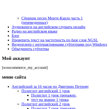
Сборник песен Монте-Карло часть 1
(переведенных)
Аудиокниги на английском слушать онлайн
Радио на английском языке
Блог
Проверить текст на частотность по базе слов NGSL
Видеоплеер с интерактивными субтитрами под Windows
Объединить субтитры
Мой аккаунт
[woocommerce_my_account]
меню сайта
Английский за 16 часов по Дмитрию Петрову
Полиглот английский 1 урок
Полиглот 1 урок тренажер.
тест на знание 1 урока
Полиглот английский 2 урок
Полиглот 2 урок тренажер