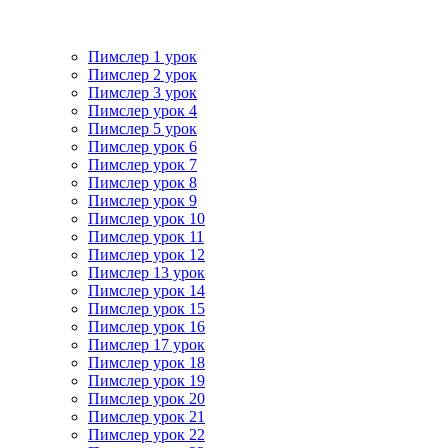
Пимслер 1 урок
Пимслер 2 урок
Пимслер 3 урок
Пимслер урок 4
Пимслер 5 урок
Пимслер урок 6
Пимслер урок 7
Пимслер урок 8
Пимслер урок 9
Пимслер урок 10
Пимслер урок 11
Пимслер урок 12
Пимслер 13 урок
Пимслер урок 14
Пимслер урок 15
Пимслер урок 16
Пимслер 17 урок
Пимслер урок 18
Пимслер урок 19
Пимслер урок 20
Пимслер урок 21
Пимслер урок 22