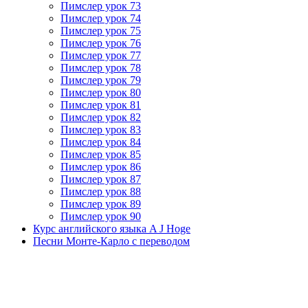
Пимслер урок 73
Пимслер урок 74
Пимслер урок 75
Пимслер урок 76
Пимслер урок 77
Пимслер урок 78
Пимслер урок 79
Пимслер урок 80
Пимслер урок 81
Пимслер урок 82
Пимслер урок 83
Пимслер урок 84
Пимслер урок 85
Пимслер урок 86
Пимслер урок 87
Пимслер урок 88
Пимслер урок 89
Пимслер урок 90
Курс английского языка A J Hoge
Песни Монте-Карло с переводом