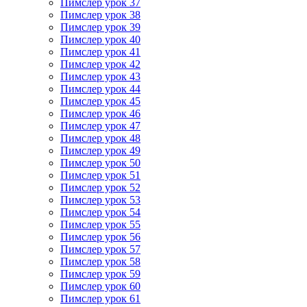
Пимслер урок 37
Пимслер урок 38
Пимслер урок 39
Пимслер урок 40
Пимслер урок 41
Пимслер урок 42
Пимслер урок 43
Пимслер урок 44
Пимслер урок 45
Пимслер урок 46
Пимслер урок 47
Пимслер урок 48
Пимслер урок 49
Пимслер урок 50
Пимслер урок 51
Пимслер урок 52
Пимслер урок 53
Пимслер урок 54
Пимслер урок 55
Пимслер урок 56
Пимслер урок 57
Пимслер урок 58
Пимслер урок 59
Пимслер урок 60
Пимслер урок 61