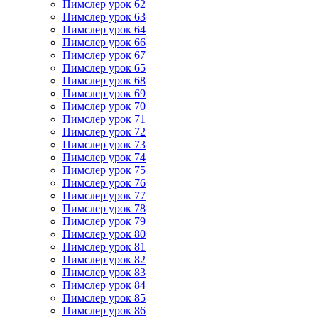
Пимслер урок 62
Пимслер урок 63
Пимслер урок 64
Пимслер урок 66
Пимслер урок 67
Пимслер урок 65
Пимслер урок 68
Пимслер урок 69
Пимслер урок 70
Пимслер урок 71
Пимслер урок 72
Пимслер урок 73
Пимслер урок 74
Пимслер урок 75
Пимслер урок 76
Пимслер урок 77
Пимслер урок 78
Пимслер урок 79
Пимслер урок 80
Пимслер урок 81
Пимслер урок 82
Пимслер урок 83
Пимслер урок 84
Пимслер урок 85
Пимслер урок 86