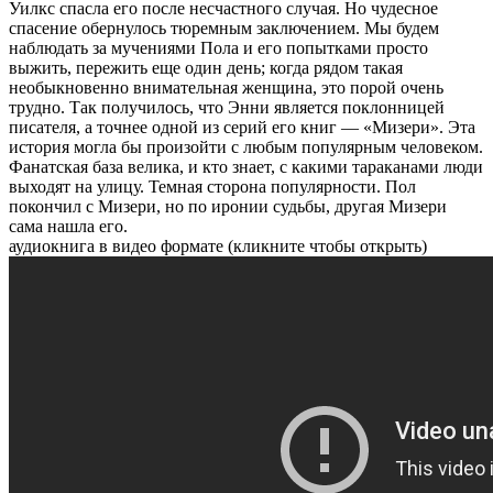
Уилкс спасла его после несчастного случая. Но чудесное
спасение обернулось тюремным заключением. Мы будем
наблюдать за мучениями Пола и его попытками просто
выжить, пережить еще один день; когда рядом такая
необыкновенно внимательная женщина, это порой очень
трудно. Так получилось, что Энни является поклонницей
писателя, а точнее одной из серий его книг — «Мизери». Эта
история могла бы произойти с любым популярным человеком.
Фанатская база велика, и кто знает, с какими тараканами люди
выходят на улицу. Темная сторона популярности. Пол
покончил с Мизери, но по иронии судьбы, другая Мизери
сама нашла его.
аудиокнига в видео формате (кликните чтобы открыть)