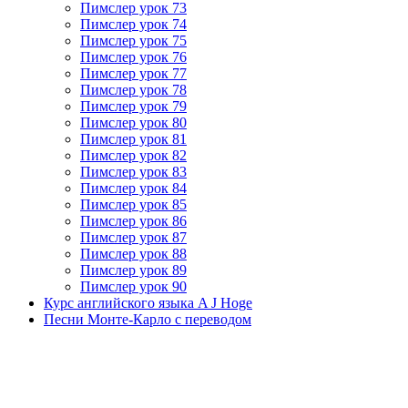
Пимслер урок 73
Пимслер урок 74
Пимслер урок 75
Пимслер урок 76
Пимслер урок 77
Пимслер урок 78
Пимслер урок 79
Пимслер урок 80
Пимслер урок 81
Пимслер урок 82
Пимслер урок 83
Пимслер урок 84
Пимслер урок 85
Пимслер урок 86
Пимслер урок 87
Пимслер урок 88
Пимслер урок 89
Пимслер урок 90
Курс английского языка A J Hoge
Песни Монте-Карло с переводом