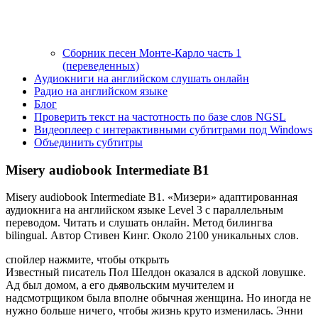
Сборник песен Монте-Карло часть 1
(переведенных)
Аудиокниги на английском слушать онлайн
Радио на английском языке
Блог
Проверить текст на частотность по базе слов NGSL
Видеоплеер с интерактивными субтитрами под Windows
Объединить субтитры
Misery audiobook Intermediate B1
Misery audiobook Intermediate B1. «Мизери» адаптированная
аудиокнига на английском языке Level 3 с параллельным
переводом. Читать и слушать онлайн. Метод билингва
bilingual. Автор Стивен Кинг. Около 2100 уникальных слов.
спойлер нажмите, чтобы открыть
Известный писатель Пол Шелдон оказался в адской ловушке.
Ад был домом, а его дьявольским мучителем и
надсмотрщиком была вполне обычная женщина. Но иногда не
нужно больше ничего, чтобы жизнь круто изменилась. Энни