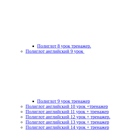
Полиглот 8 урок тренажер.
Полиглот английский 9 урок
Полиглот 9 урок тренажер
Полиглот английский 10 урок +тренажер
Полиглот английский 11 урок + тренажер
Полиглот английский 12 урок + тренажер.
Полиглот английский 13 урок + тренажер
Полиглот английский 14 урок + тренажер