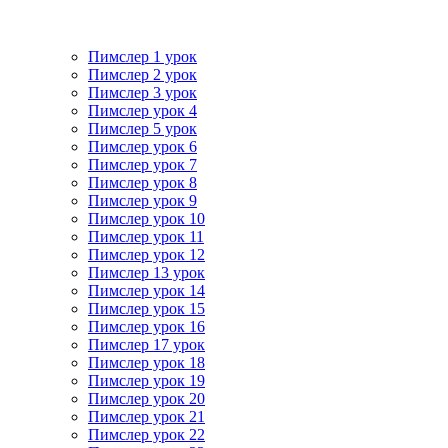
Пимслер 1 урок
Пимслер 2 урок
Пимслер 3 урок
Пимслер урок 4
Пимслер 5 урок
Пимслер урок 6
Пимслер урок 7
Пимслер урок 8
Пимслер урок 9
Пимслер урок 10
Пимслер урок 11
Пимслер урок 12
Пимслер 13 урок
Пимслер урок 14
Пимслер урок 15
Пимслер урок 16
Пимслер 17 урок
Пимслер урок 18
Пимслер урок 19
Пимслер урок 20
Пимслер урок 21
Пимслер урок 22