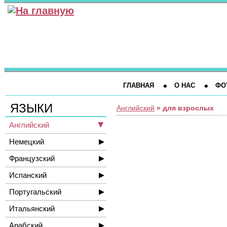
ГЛАВНАЯ
О НАС
ФО
ЯЗЫКИ
Английский
» для взрослых
Английский
Немецкий
Французский
Испанский
Португальский
Итальянский
Арабский