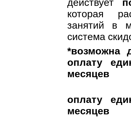
действует
п
которая ра
занятий в м
система скид
*возможна 
оплату еди
месяцев
ски
оплату еди
месяцев
ски