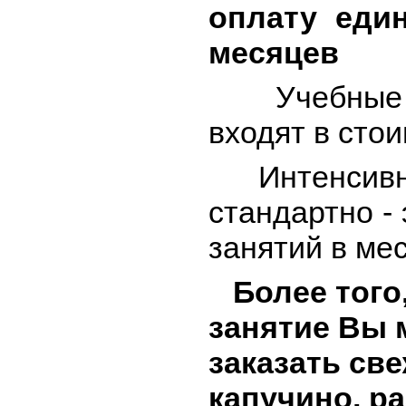
оплату еди
месяцев
Учебные по
входят в сто
Интенсивнос
стандартно - 
занятий в мес
Более того, 
занятие Вы 
заказать св
капучино, р