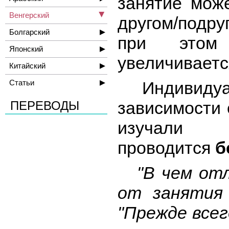
занятие мож
Венгерский
другом/подру
Болгарский
при этом
Японский
увеличиваетс
Китайский
Статьи
Индивидуал
зависимости 
ПЕРЕВОДЫ
изучали 
проводится
б
"В чем отли
от занятия 
"Прежде всег