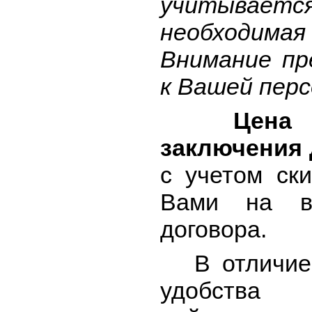
учитываетс
необходимая
Внимание пр
к Вашей перс
Цена фик
заключения 
с учетом ски
Вами на ве
договора.
В отличие о
удобст