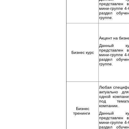
представлен 
мини-группе 4-
раздел обуче
группе.
Акцент на бизн
Данный к
представлен 
Бизнес курс
мини-группе 4-
раздел обуче
группе.
Любая специфи
актуально для
одной компани
под темат
компании.
Бизнес
тренинги
Данный к
представлен 
мини-группе 4-
раздел обуче