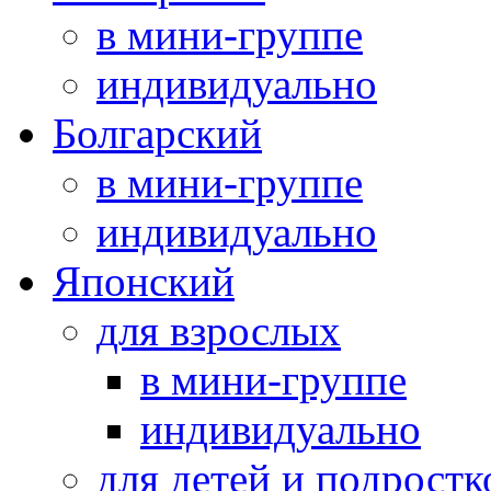
в мини-группе
индивидуально
Болгарский
в мини-группе
индивидуально
Японский
для взрослых
в мини-группе
индивидуально
для детей и подростк