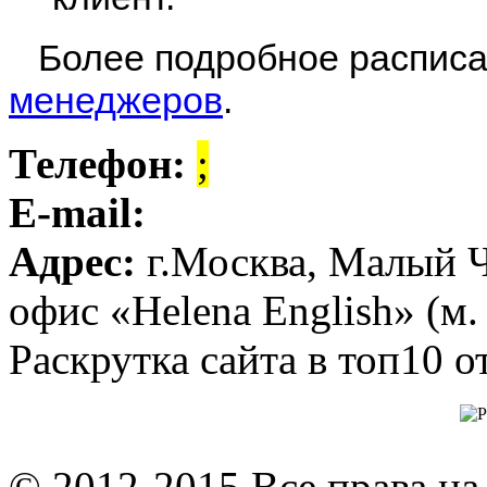
Более подробное распис
менеджеров
.
Телефон:
;
E-mail:
Адрес:
г.Москва, Малый Че
офис «Helena English» (м.
Раскрутка сайта в топ10
© 2012-2015 Все права на