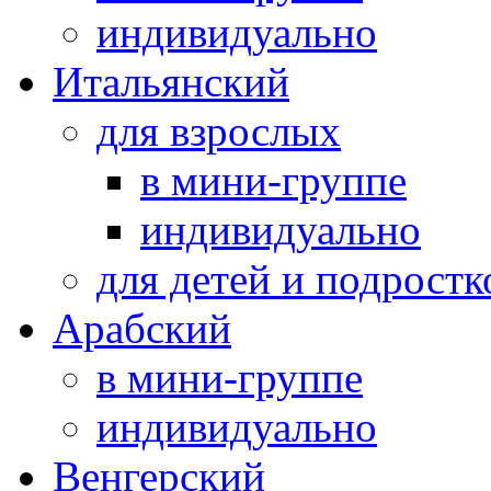
индивидуально
Итальянский
для взрослых
в мини-группе
индивидуально
для детей и подростк
Арабский
в мини-группе
индивидуально
Венгерский