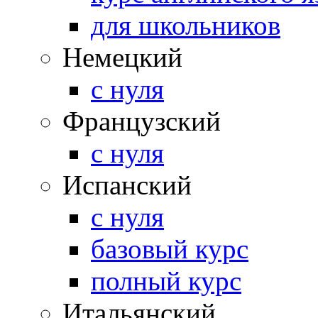
для школьников
Немецкий
с нуля
Французский
с нуля
Испанский
с нуля
базовый курс
полный курс
Итальянский