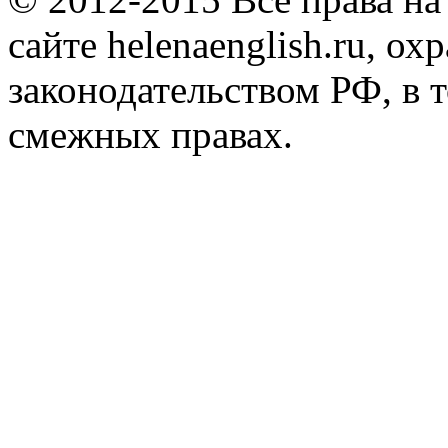
сайте helenaenglish.ru, ох
законодательством РФ, в т
смежных правах.