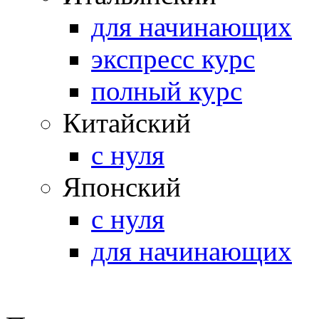
для начинающих
экспресс курс
полный курс
Китайский
с нуля
Японский
с нуля
для начинающих