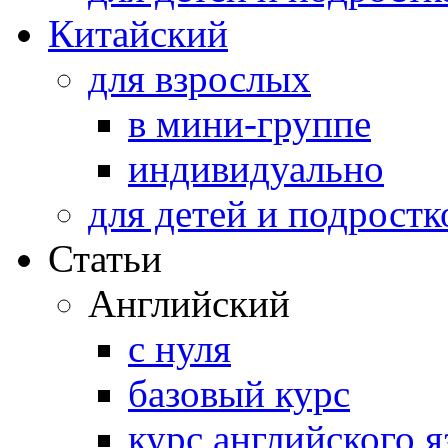
Китайский
для взрослых
в мини-группе
индивидуально
для детей и подростк
Статьи
Английский
с нуля
базовый курс
курс английского 