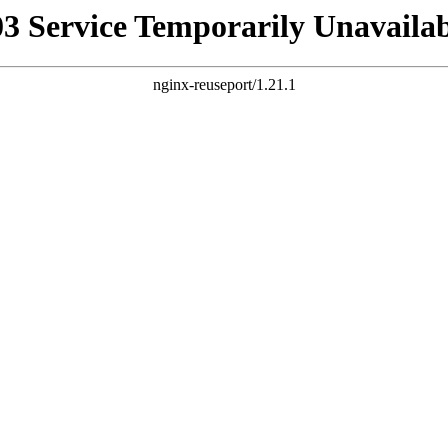
03 Service Temporarily Unavailab
nginx-reuseport/1.21.1